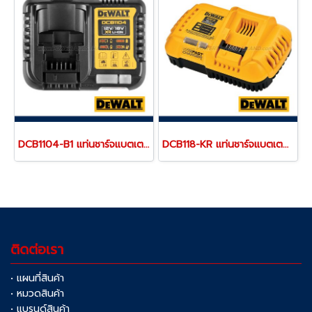
DCB1104-B1 แท่นชาร์จแบตเตอรี่ 12V/20V MAX (ใช้ชาร์จแบตเตอรี่ DEWALT ได้ทุกรุ่น) ขนาดเล็กพกพา "DEWALT" ดีวอลท์
DCB118-KR แท่นชาร์จแบตเตอรี่ 20V/60MAX (ใช้ชาร์จแบตเตอรี่ 18V,20V ขึ้นไป)"DEWALT" ดีวอลท์
ติดต่อเรา
• แผนที่สินค้า
• หมวดสินค้า
• แบรนด์สินค้า