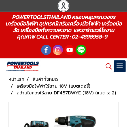
POWERTOOLSTHAILAND ครอบคลุมครบวงจร
เครื่องมือไฟฟ้า อุปกรณ์เสริมเครื่องมือไฟฟ้า เครื่องมือ
วัด เครื่องมือทำความสะอาด และฮาร์ดแวร์โรงาน
คุณภาพ CALL CENTER : 02-4898958-9
หน้าแรก
สินค้าทั้งหมด
เครื่องมือไฟฟ้าไร้สาย 18V (แบตเตอรี่)
สว่านไขควงไร้สาย DF457DWYE (18V) (แบต x 2)