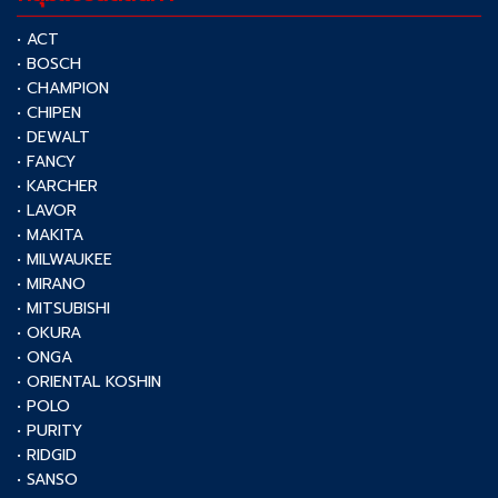
• ACT
• BOSCH
• CHAMPION
• CHIPEN
• DEWALT
• FANCY
• KARCHER
• LAVOR
• MAKITA
• MILWAUKEE
• MIRANO
• MITSUBISHI
• OKURA
• ONGA
• ORIENTAL KOSHIN
• POLO
• PURITY
• RIDGID
• SANSO