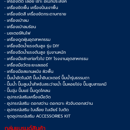
• เครื่องตัด เลื่อย เซาะ อเนกประสงค์
• เครื่องขัดพื้น เครื่องปั่นเงาพื้น
• เครื่องขัดสี เครื่องขัดกระดาษทราย
• เครื่องเป่าลม
• เครื่องเป่าลมร้อน
• มอเตอร์หินไฟ
• เครื่องดูดฝุ่นอุตสาหกรรม
• เครื่องฉีดน้ำแรงดันสูง รุ่น DIY
• เครื่องฉีดน้ำแรงดันสูง รุ่นงานหนัก
• เครื่องมือล้างท่อทั่วไป DIY โรงงานอุตสาหกรรม
• เครื่องมือวัดระยะเลเซอร์
• เครื่องมือสแกนผนัง ผิวพื้น
• ปั๊มน้ำอัตโนมัติ ปั๊มน้ำอินเวเตอร์ ปั๊มน้ำรุ่นธรรมดา
• ปั๊มน้ำ ปั๊มสูบน้ำสำหรับสระว่ายน้ำ ปั๊มหอยโข่ง ปั๊มสูบสารเคมี
• ปั๊มจุ่ม ปั๊มแช่ ปั๊มดูดโคลน
• อุปกรณ์เสริมเครื่องมือวัด
• อุปกรณ์เสริม ดอกสว่าน ดอกเจาะ หัวจับดอกสว่าน
• อุปกรณ์เสริม ใบเลื่อย ใบเจียร์ ใบตัด
• ชุดอุปกรณ์เสริม ACCESSORIES KIT
กลุ่มแบรนด์สินค้า