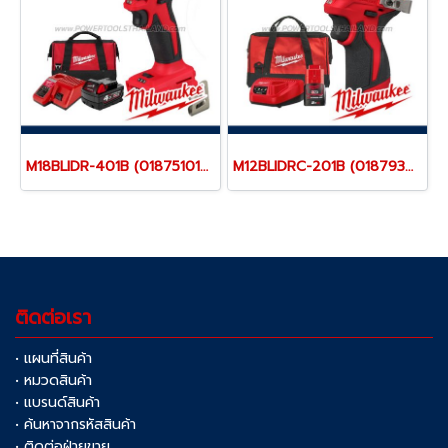
M18BLIDR-401B (018751010) ชุดไขควงกระแทกไร้สาย 18V พร้อมแบต+แท่นชาร์จ+กระเป๋าเครื่องมือช่าง M18 REDSTART MILWAUKEE (มิลวอคกี้)
M12BLIDRC-201B (018793032) ชุดไขควงกระแทกไร้สาย 12V พร้อมแบต+แท่นชาร์จ+กระเป๋าเครื่องมือช่าง M12 REDSTART MILWAUKEE (มิลวอคกี้)
ติดต่อเรา
• แผนที่สินค้า
• หมวดสินค้า
• แบรนด์สินค้า
• ค้นหาจากรหัสสินค้า
• ติดต่อฝ่ายขาย