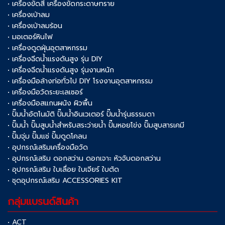
• เครื่องขัดสี เครื่องขัดกระดาษทราย
• เครื่องเป่าลม
• เครื่องเป่าลมร้อน
• มอเตอร์หินไฟ
• เครื่องดูดฝุ่นอุตสาหกรรม
• เครื่องฉีดน้ำแรงดันสูง รุ่น DIY
• เครื่องฉีดน้ำแรงดันสูง รุ่นงานหนัก
• เครื่องมือล้างท่อทั่วไป DIY โรงงานอุตสาหกรรม
• เครื่องมือวัดระยะเลเซอร์
• เครื่องมือสแกนผนัง ผิวพื้น
• ปั๊มน้ำอัตโนมัติ ปั๊มน้ำอินเวเตอร์ ปั๊มน้ำรุ่นธรรมดา
• ปั๊มน้ำ ปั๊มสูบน้ำสำหรับสระว่ายน้ำ ปั๊มหอยโข่ง ปั๊มสูบสารเคมี
• ปั๊มจุ่ม ปั๊มแช่ ปั๊มดูดโคลน
• อุปกรณ์เสริมเครื่องมือวัด
• อุปกรณ์เสริม ดอกสว่าน ดอกเจาะ หัวจับดอกสว่าน
• อุปกรณ์เสริม ใบเลื่อย ใบเจียร์ ใบตัด
• ชุดอุปกรณ์เสริม ACCESSORIES KIT
กลุ่มแบรนด์สินค้า
• ACT