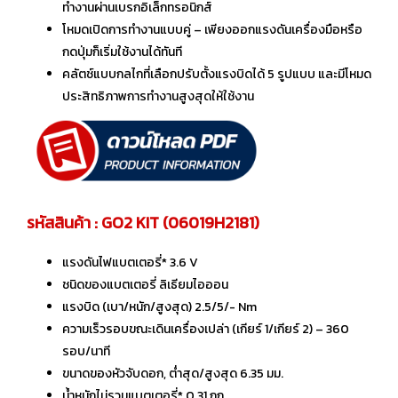
ทำงานผ่านเบรกอิเล็กทรอนิกส์
โหมดเปิดการทำงานแบบคู่ – เพียงออกแรงดันเครื่องมือหรือ
กดปุ่มก็เริ่มใช้งานได้ทันที
คลัตช์แบบกลไกที่เลือกปรับตั้งแรงบิดได้ 5 รูปแบบ และมีโหมด
ประสิทธิภาพการทำงานสูงสุดให้ใช้งาน
รหัสสินค้า : GO2 KIT (06019H2181)
แรงดันไฟแบตเตอรี่* 3.6 V
ชนิดของแบตเตอรี่ ลิเธียมไอออน
แรงบิด (เบา/หนัก/สูงสุด) 2.5/5/- Nm
ความเร็วรอบขณะเดินเครื่องเปล่า (เกียร์ 1/เกียร์ 2) – 360
รอบ/นาที
ขนาดของหัวจับดอก, ต่ำสุด/สูงสุด 6.35 มม.
น้ำหนักไม่รวมแบตเตอรี่* 0.31 กก.