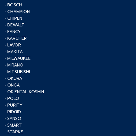
• BOSCH
• CHAMPION
• CHIPEN
• DEWALT
• FANCY
• KARCHER
• LAVOR
• MAKITA
• MILWAUKEE
• MIRANO
• MITSUBISHI
• OKURA
• ONGA
• ORIENTAL KOSHIN
• POLO
• PURITY
• RIDGID
• SANSO
• SMART
• STARKE