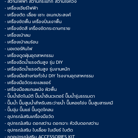
• สว่านไฟฟ้า สว่านกระแทก สว่านไขควง
• เครื่องเจียร์ไฟฟ้า
• เครื่องตัด เลื่อย เซาะ อเนกประสงค์
• เครื่องขัดพื้น เครื่องปั่นเงาพื้น
• เครื่องขัดสี เครื่องขัดกระดาษทราย
• เครื่องเป่าลม
• เครื่องเป่าลมร้อน
• มอเตอร์หินไฟ
• เครื่องดูดฝุ่นอุตสาหกรรม
• เครื่องฉีดน้ำแรงดันสูง รุ่น DIY
• เครื่องฉีดน้ำแรงดันสูง รุ่นงานหนัก
• เครื่องมือล้างท่อทั่วไป DIY โรงงานอุตสาหกรรม
• เครื่องมือวัดระยะเลเซอร์
• เครื่องมือสแกนผนัง ผิวพื้น
• ปั๊มน้ำอัตโนมัติ ปั๊มน้ำอินเวเตอร์ ปั๊มน้ำรุ่นธรรมดา
• ปั๊มน้ำ ปั๊มสูบน้ำสำหรับสระว่ายน้ำ ปั๊มหอยโข่ง ปั๊มสูบสารเคมี
• ปั๊มจุ่ม ปั๊มแช่ ปั๊มดูดโคลน
• อุปกรณ์เสริมเครื่องมือวัด
• อุปกรณ์เสริม ดอกสว่าน ดอกเจาะ หัวจับดอกสว่าน
• อุปกรณ์เสริม ใบเลื่อย ใบเจียร์ ใบตัด
• ชุดอุปกรณ์เสริม ACCESSORIES KIT