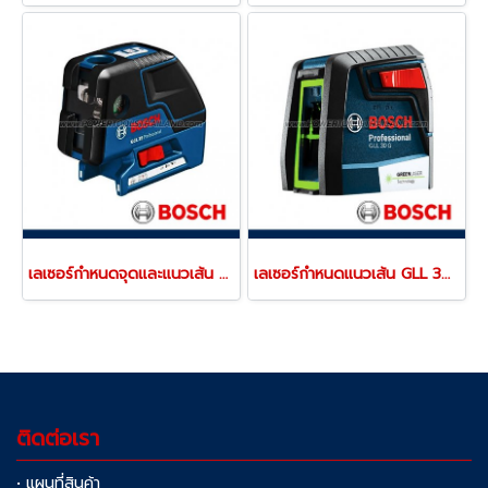
เลเซอร์กำหนดจุดและแนวเส้น GCL 25 (0601066B00)
เลเซอร์กำหนดแนวเส้น GLL 30 G (0601063V80)
ติดต่อเรา
• แผนที่สินค้า