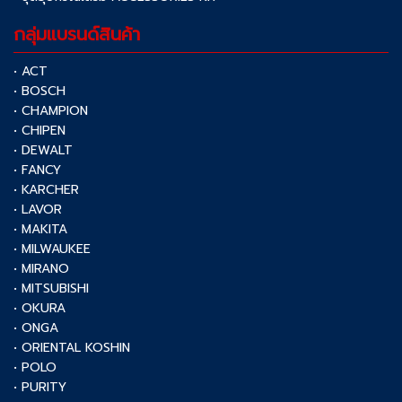
กลุ่มแบรนด์สินค้า
• ACT
• BOSCH
• CHAMPION
• CHIPEN
• DEWALT
• FANCY
• KARCHER
• LAVOR
• MAKITA
• MILWAUKEE
• MIRANO
• MITSUBISHI
• OKURA
• ONGA
• ORIENTAL KOSHIN
• POLO
• PURITY