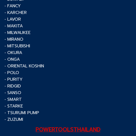
• FANCY
• KARCHER
• LAVOR
• MAKITA
• MILWAUKEE
• MIRANO
• MITSUBISHI
• OKURA
• ONGA
• ORIENTAL KOSHIN
• POLO
• PURITY
• RIDGID
• SANSO
• SMART
• STARKE
• TSURUMI PUMP
• ZUZUMI
POWERTOOLSTHAILAND