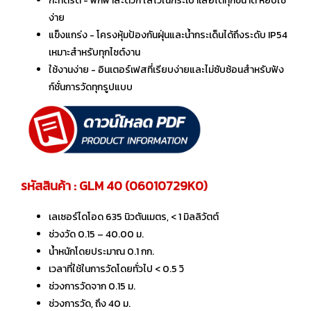
กะทัดรัด - พกพาสะดวก ใส่ไว้ในกระเป๋าเสื้อได้ทุกขนาด หยิบใช้
ง่าย
แข็งแกร่ง - โครงหุ้มป้องกันฝุ่นและน้ำกระเด็นได้ถึงระดับ IP54
เหมาะสำหรับทุกไซต์งาน
ใช้งานง่าย - อินเตอร์เฟสที่เรียบง่ายและไม่ซับซ้อนสำหรับฟัง
ก์ชั่นการวัดทุกรูปแบบ
รหัสสินค้า : GLM 40 (06010729K0)
เลเซอร์ไดโอด 635 นิวตันเมตร, < 1 มิลลิวัตต์
ช่วงวัด 0.15 – 40.00 ม.
น้ำหนักโดยประมาณ 0.1 กก.
เวลาที่ใช้ในการวัดโดยทั่วไป < 0.5 วิ
ช่วงการวัดจาก 0.15 ม.
ช่วงการวัด, ถึง 40 ม.