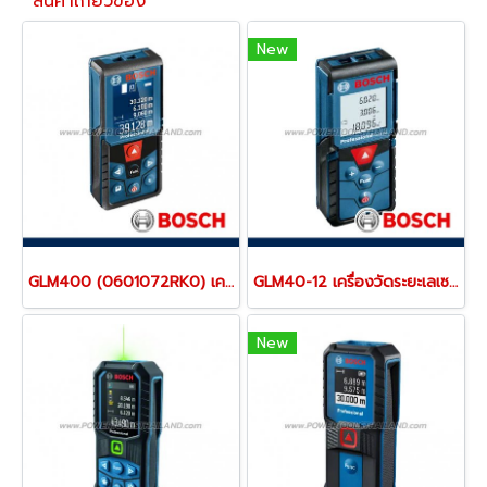
สินค้าเกี่ยวข้อง
New
GLM400 (0601072RK0) เครื่องวัดระยะเลเซอร์ วัดระยะ 40 เมตร หน้าจอสี BOSCH
GLM40-12 เครื่องวัดระยะเลเซอร์ 40 เมตร (06010729K1) "BOSCH"
New