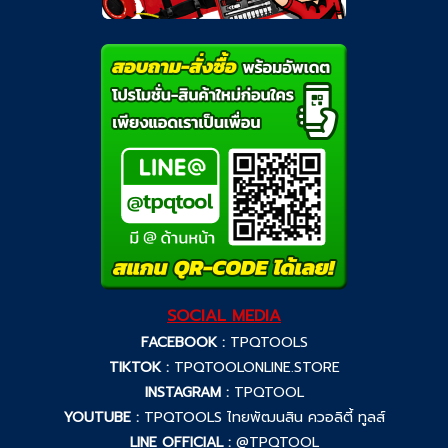
SOCIAL MEDIA
FACEBOOK :
TPQTOOLS
TIKTOK :
TPQTOOLONLINE.STORE
INSTAGRAM :
TPQTOOL
YOUTUBE :
TPQTOOLS ไทยพัฒนสิน ควอลิตี้ ทูลส์
LINE OFFICIAL :
@TPQTOOL