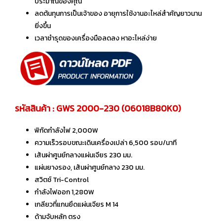
ประมาณของคุณ
ลดต้นทุนการเป็นเจ้าของ อายุการใช้งานอะไหล่สำคัญยาวนาน
ยิ่งขึ้น
เวลาชำรุดของเครื่องมือลดลง หาอะไหล่ง่าย
รหัสสินค้า : GWS 2000-230 (06018B80K0)
พิกัดกำลังไฟ 2,000W
ความเร็วรอบขณะเดินเครื่องเปล่า 6,500 รอบ/นาที
เส้นผ่าศูนย์กลางแผ่นเจียร 230 มม.
แผ่นยางรอง, เส้นผ่าศูนย์กลาง 230 มม.
สวิตช์ Tri-Control
กำลังไฟออก 1,280W
เกลียวที่แกนยึดแผ่นเจียร M 14
ด้ามจับหลัก ตรง