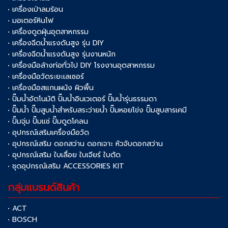
• เครื่องเป่าลมร้อน
• มอเตอร์หินไฟ
• เครื่องดูดฝุ่นอุตสาหกรรม
• เครื่องฉีดน้ำแรงดันสูง รุ่น DIY
• เครื่องฉีดน้ำแรงดันสูง รุ่นงานหนัก
• เครื่องมือล้างท่อทั่วไป DIY โรงงานอุตสาหกรรม
• เครื่องมือวัดระยะเลเซอร์
• เครื่องมือสแกนผนัง ผิวพื้น
• ปั๊มน้ำอัตโนมัติ ปั๊มน้ำอินเวเตอร์ ปั๊มน้ำรุ่นธรรมดา
• ปั๊มน้ำ ปั๊มสูบน้ำสำหรับสระว่ายน้ำ ปั๊มหอยโข่ง ปั๊มสูบสารเคมี
• ปั๊มจุ่ม ปั๊มแช่ ปั๊มดูดโคลน
• อุปกรณ์เสริมเครื่องมือวัด
• อุปกรณ์เสริม ดอกสว่าน ดอกเจาะ หัวจับดอกสว่าน
• อุปกรณ์เสริม ใบเลื่อย ใบเจียร์ ใบตัด
• ชุดอุปกรณ์เสริม ACCESSORIES KIT
กลุ่มแบรนด์สินค้า
• ACT
• BOSCH