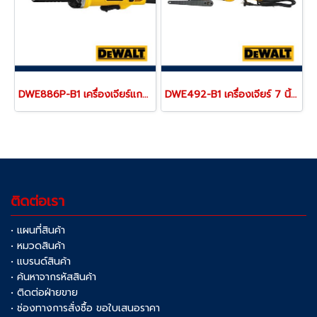
DWE886P-B1 เครื่องเจียร์แกนคอตรง 6 มม. สวิตช์เซฟตี้ กำลังไฟ 400W ความเร็วรอบ 25000RPM "DEWALT" ดีวอลท์
DWE492-B1 เครื่องเจียร์ 7 นิ้ว / 180 มม. สวิตช์ไกปืน กำลังไฟ 2200W ความเร็วรอบ 6600RPM "DEWALT" ดีวอลท์
ติดต่อเรา
• แผนที่สินค้า
• หมวดสินค้า
• แบรนด์สินค้า
• ค้นหาจากรหัสสินค้า
• ติดต่อฝ่ายขาย
• ช่องทางการสั่งซื้อ ขอใบเสนอราคา