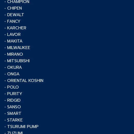
• CHAMPION
• CHIPEN
• DEWALT
• FANCY
• KARCHER
• LAVOR
• MAKITA
• MILWAUKEE
• MIRANO
• MITSUBISHI
• OKURA
• ONGA
• ORIENTAL KOSHIN
• POLO
• PURITY
• RIDGID
• SANSO
• SMART
• STARKE
• TSURUMI PUMP
• ZUZUMI