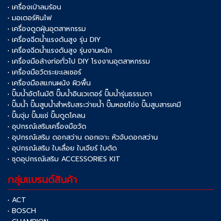
• เครื่องเป่าลมร้อน
• มอเตอร์หินไฟ
• เครื่องดูดฝุ่นอุตสาหกรรม
• เครื่องฉีดน้ำแรงดันสูง รุ่น DIY
• เครื่องฉีดน้ำแรงดันสูง รุ่นงานหนัก
• เครื่องมือล้างท่อทั่วไป DIY โรงงานอุตสาหกรรม
• เครื่องมือวัดระยะเลเซอร์
• เครื่องมือสแกนผนัง ผิวพื้น
• ปั๊มน้ำอัตโนมัติ ปั๊มน้ำอินเวเตอร์ ปั๊มน้ำรุ่นธรรมดา
• ปั๊มน้ำ ปั๊มสูบน้ำสำหรับสระว่ายน้ำ ปั๊มหอยโข่ง ปั๊มสูบสารเคมี
• ปั๊มจุ่ม ปั๊มแช่ ปั๊มดูดโคลน
• อุปกรณ์เสริมเครื่องมือวัด
• อุปกรณ์เสริม ดอกสว่าน ดอกเจาะ หัวจับดอกสว่าน
• อุปกรณ์เสริม ใบเลื่อย ใบเจียร์ ใบตัด
• ชุดอุปกรณ์เสริม ACCESSORIES KIT
กลุ่มแบรนด์สินค้า
• ACT
• BOSCH