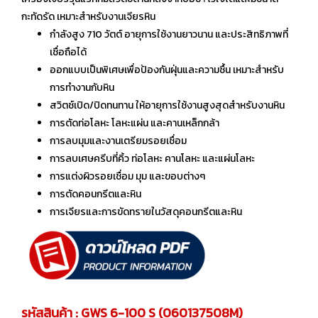
กะทัดรัด เหมาะสำหรับงานเจียรหิน
กำลังสูง 710 วัตต์ อายุการใช้งานยาวนาน และประสิทธิภาพที่
เชื่อถือได้
ออกแบบเป็นพิเศษเพื่อป้องกันฝุ่นและความชื้น เหมาะสำหรับ
การทำงานกับหิน
สวิตช์เปิด/ปิดทนทาน ให้อายุการใช้งานสูงสุดสำหรับงานหิน
การตัดท่อโลหะ โลหะแผ่น และคานเหล็กกล้า
การลบมุมและงานเตรียมรอยเชื่อม
การลบเศษครีบที่คิ้ว ท่อโลหะ คานโลหะ และแผ่นโลหะ
การแต่งผิวรอยเชื่อม มุม และขอบต่างๆ
การตัดคอนกรีตและหิน
การเจียรและการขัดทรายในวัสดุคอนกรีตและหิน
รหัสสินค้า : GWS 6-100 S (060137508M)