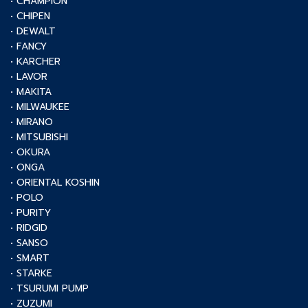
• CHAMPION
• CHIPEN
• DEWALT
• FANCY
• KARCHER
• LAVOR
• MAKITA
• MILWAUKEE
• MIRANO
• MITSUBISHI
• OKURA
• ONGA
• ORIENTAL KOSHIN
• POLO
• PURITY
• RIDGID
• SANSO
• SMART
• STARKE
• TSURUMI PUMP
• ZUZUMI