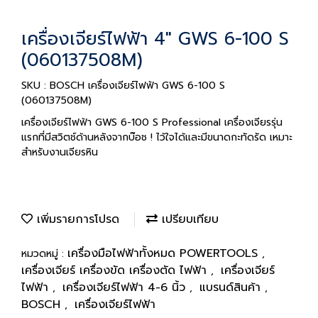
เครื่องเจียร์ไฟฟ้า 4" GWS 6-100 S
(060137508M)
SKU : BOSCH เครื่องเจียร์ไฟฟ้า GWS 6-100 S
(060137508M)
เครื่องเจียร์ไฟฟ้า GWS 6-100 S Professional เครื่องเจียรรุ่น
แรกที่มีสวิตช์ด้านหลังจากบ๊อช ! ไว้ใจได้และมีขนาดกะทัดรัด เหมาะ
สำหรับงานเจียรหิน
เพิ่มรายการโปรด
เปรียบเทียบ
เครื่องมือไฟฟ้าทั้งหมด POWERTOOLS
หมวดหมู่ :
,
เครื่องเจียร์ เครื่องขัด เครื่องตัด ไฟฟ้า
เครื่องเจียร์
,
ไฟฟ้า
เครื่องเจียร์ไฟฟ้า 4-6 นิ้ว
แบรนด์สินค้า
,
,
,
BOSCH
เครื่องเจียร์ไฟฟ้า
,