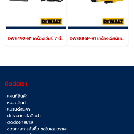
DWE492-B1 เครื่องเจียร์ 7 นิ้ว / 180 มม. สวิตช์ไกปืน กำลังไฟ 2200W ความเร็วรอบ 6600RPM "DEWALT" ดีวอลท์
DWE886P-B1 เครื่องเจียร์แกนคอตรง 6 มม. สวิตช์เซฟตี้ กำลังไฟ 400W ความเร็วรอบ 25000RPM "DEWALT" ดีวอลท์
ติดต่อเรา
• แผนที่สินค้า
• หมวดสินค้า
• แบรนด์สินค้า
• ค้นหาจากรหัสสินค้า
• ติดต่อฝ่ายขาย
• ช่องทางการสั่งซื้อ ขอใบเสนอราคา