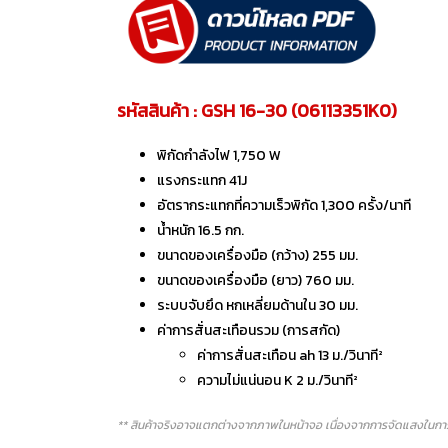
รหัสสินค้า : GSH 16-30 (06113351K0)
พิกัดกำลังไฟ 1,750 W
แรงกระแทก 41J
อัตรากระแทกที่ความเร็วพิกัด 1,300 ครั้ง/นาที
น้ำหนัก 16.5 กก.
ขนาดของเครื่องมือ (กว้าง) 255 มม.
ขนาดของเครื่องมือ (ยาว) 760 มม.
ระบบจับยึด หกเหลี่ยมด้านใน 30 มม.
ค่าการสั่นสะเทือนรวม (การสกัด)
ค่าการสั่นสะเทือน ah 13 ม./วินาที²
ความไม่แน่นอน K 2 ม./วินาที²
** สินค้าจริงอาจแตกต่างจากภาพในหน้าจอ เนื่องจากการจัดแสงในการ