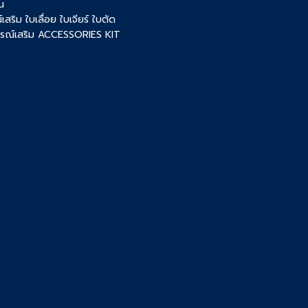
น
เสริม ใบเลื่อย ใบเจียร์ ใบตัด
ปกรณ์เสริม ACCESSORIES KIT