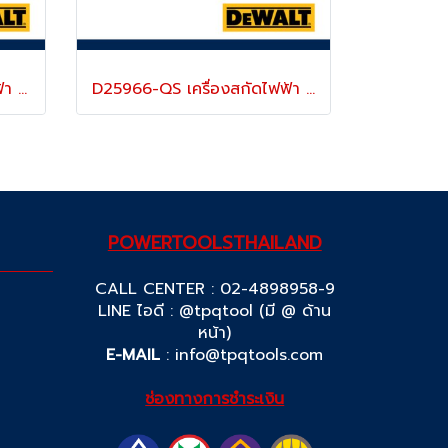
D25911K-B1 เครื่องสกัดไฟฟ้า (แย็กไฟฟ้า) 12 กก. SDS-MAX 1700 วัตต์ มอเตอร์ไร้แปรงถ่าน ปรับความเร็วรอบได้ มีระบบลดแรงสั่นสะเทือน "DEWALT" ดีวอลท์
D25966-QS เครื่องสกัดไฟฟ้า (แย็กไฟฟ้า) 28 มม. / 16 กก SDS-MAX 1800 วัตต์ มอเตอร์ไร้แปรงถ่าน ปรับความเร็วรอบได้ มีระบบลดแรงสั่นสะเทือน "DEWALT" ดีวอลท์
POWERTOOLSTHAILAND
CALL CENTER : 02-4898958-9
LINE ไอดี : @tpqtool (มี @ ด้าน
หน้า)
E-MAIL
:
info@tpqtools.com
ช่องทางการชำระเงิน