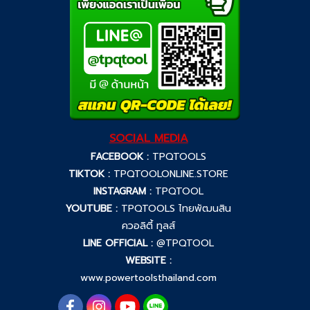
SOCIAL MEDIA
FACEBOOK :
TPQTOOLS
TIKTOK :
TPQTOOLONLINE.STORE
INSTAGRAM :
TPQTOOL
YOUTUBE :
TPQTOOLS ไทยพัฒนสิน
ควอลิตี้ ทูลส์
LINE OFFICIAL :
@TPQTOOL
WEBSITE :
www.powertoolsthailand.com