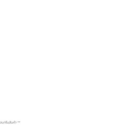
/คืนสินค้า **