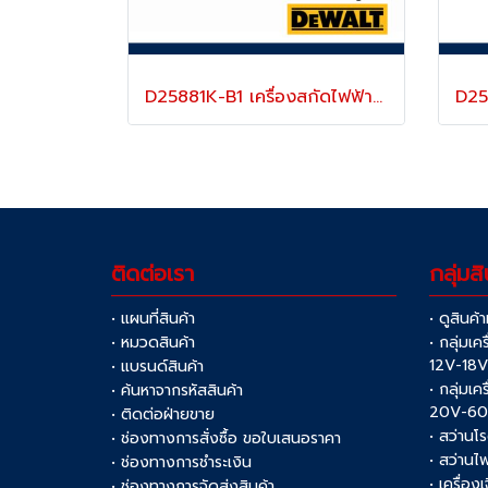
D25881K-B1 เครื่องสกัดไฟฟ้า (แย็กไฟฟ้า) 10 กก. SDS-MAX 1600 วัตต์ ปรับความเร็วได้ หัวจับดอก SDS-MAX "DEWALT" ดีวอลท์
ติดต่อเรา
กลุ่มสิ
• แผนที่สินค้า
• ดูสินค้
• หมวดสินค้า
• กลุ่มเค
12V-18
• แบรนด์สินค้า
• กลุ่มเค
• ค้นหาจากรหัสสินค้า
20V-6
• ติดต่อฝ่ายขาย
• สว่านโ
• ช่องทางการสั่งซื้อ ขอใบเสนอราคา
• สว่านไ
• ช่องทางการชำระเงิน
• เครื่อง
• ช่องทางการจัดส่งสินค้า