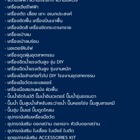
• สว่านไฟฟ้า สว่านกระแทก สว่านไขควง
• เครื่องเจียร์ไฟฟ้า
• เครื่องตัด เลื่อย เซาะ อเนกประสงค์
• เครื่องขัดพื้น เครื่องปั่นเงาพื้น
• เครื่องขัดสี เครื่องขัดกระดาษทราย
• เครื่องเป่าลม
• เครื่องเป่าลมร้อน
• มอเตอร์หินไฟ
• เครื่องดูดฝุ่นอุตสาหกรรม
• เครื่องฉีดน้ำแรงดันสูง รุ่น DIY
• เครื่องฉีดน้ำแรงดันสูง รุ่นงานหนัก
• เครื่องมือล้างท่อทั่วไป DIY โรงงานอุตสาหกรรม
• เครื่องมือวัดระยะเลเซอร์
• เครื่องมือสแกนผนัง ผิวพื้น
• ปั๊มน้ำอัตโนมัติ ปั๊มน้ำอินเวเตอร์ ปั๊มน้ำรุ่นธรรมดา
• ปั๊มน้ำ ปั๊มสูบน้ำสำหรับสระว่ายน้ำ ปั๊มหอยโข่ง ปั๊มสูบสารเคมี
• ปั๊มจุ่ม ปั๊มแช่ ปั๊มดูดโคลน
• อุปกรณ์เสริมเครื่องมือวัด
• อุปกรณ์เสริม ดอกสว่าน ดอกเจาะ หัวจับดอกสว่าน
• อุปกรณ์เสริม ใบเลื่อย ใบเจียร์ ใบตัด
• ชุดอุปกรณ์เสริม ACCESSORIES KIT