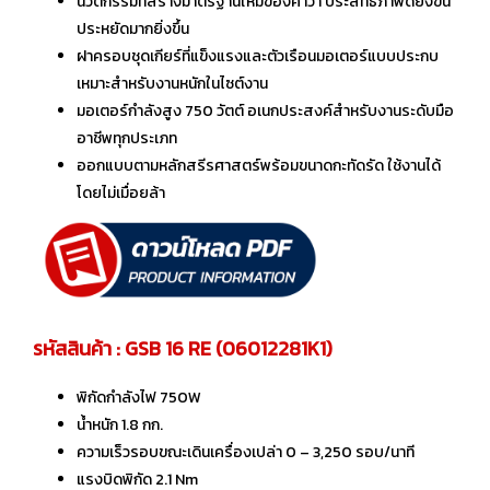
นวัตกรรมที่สร้างมาตรฐานใหม่ของคำว่า ประสิทธิภาพดียิ่งขึ้น
ประหยัดมากยิ่งขึ้น
ฝาครอบชุดเกียร์ที่แข็งแรงและตัวเรือนมอเตอร์แบบประกบ
เหมาะสำหรับงานหนักในไซต์งาน
มอเตอร์กำลังสูง 750 วัตต์ อเนกประสงค์สำหรับงานระดับมือ
อาชีพทุกประเภท
ออกแบบตามหลักสรีรศาสตร์พร้อมขนาดกะทัดรัด ใช้งานได้
โดยไม่เมื่อยล้า
รหัสสินค้า : GSB 16 RE (06012281K1)
พิกัดกำลังไฟ 750W
น้ำหนัก 1.8 กก.
ความเร็วรอบขณะเดินเครื่องเปล่า 0 – 3,250 รอบ/นาที
แรงบิดพิกัด 2.1 Nm