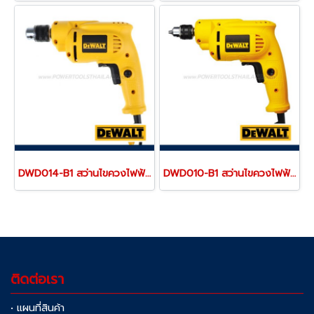
DWD014-B1 สว่านไขควงไฟฟ้า 3/8" (10 มม.) 550 วัตต์ / 2800RPM "DEWALT" ดีวอลท์
DWD010-B1 สว่านไขควงไฟฟ้า 1/4" (6.5 มม.) 380 วัตต์ / 3600RPM "DEWALT" ดีวอลท์
ติดต่อเรา
• แผนที่สินค้า