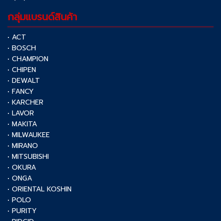
กลุ่มแบรนด์สินค้า
• ACT
• BOSCH
• CHAMPION
• CHIPEN
• DEWALT
• FANCY
• KARCHER
• LAVOR
• MAKITA
• MILWAUKEE
• MIRANO
• MITSUBISHI
• OKURA
• ONGA
• ORIENTAL KOSHIN
• POLO
• PURITY