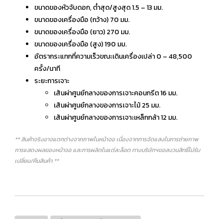
ขนาดของหัวจับดอก, ต่ำสุด/สูงสุด 1.5 – 13 มม.
ขนาดของเครื่องมือ (กว้าง) 70 มม.
ขนาดของเครื่องมือ (ยาว) 270 มม.
ขนาดของเครื่องมือ (สูง) 190 มม.
อัตรากระแทกที่ความเร็วขณะเดินเครื่องเปล่า 0 – 48,500
ครั้ง/นาที
ระยะการเจาะ
เส้นผ่าศูนย์กลางของการเจาะคอนกรีต 16 มม.
เส้นผ่าศูนย์กลางของการเจาะไม้ 25 มม.
เส้นผ่าศูนย์กลางของการเจาะเหล็กกล้า 12 มม.
** สินค้าจริงอาจแตกต่างจากภาพในหน้าจอ เนื่องจากการจัดแสงในการถ่ายภาพ
การแสดงผลของหน้าจอ และการผลิตในแต่ละล็อต ทางบริษัทฯขอสงวนสิทธิ์ไม่รับ
เปลี่ยน/คืนสินค้า **