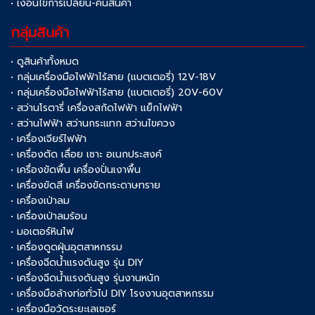
• เงื่อนไขการเปลี่ยน-คืนสินค้า
กลุ่มสินค้า
• ดูสินค้าทั้งหมด
• กลุ่มเครื่องมือไฟฟ้าไร้สาย (แบตเตอรี่) 12V-18V
• กลุ่มเครื่องมือไฟฟ้าไร้สาย (แบตเตอรี่) 20V-60V
• สว่านโรตารี่ เครื่องสกัดไฟฟ้า แย็กไฟฟ้า
• สว่านไฟฟ้า สว่านกระแทก สว่านไขควง
• เครื่องเจียร์ไฟฟ้า
• เครื่องตัด เลื่อย เซาะ อเนกประสงค์
• เครื่องขัดพื้น เครื่องปั่นเงาพื้น
• เครื่องขัดสี เครื่องขัดกระดาษทราย
• เครื่องเป่าลม
• เครื่องเป่าลมร้อน
• มอเตอร์หินไฟ
• เครื่องดูดฝุ่นอุตสาหกรรม
• เครื่องฉีดน้ำแรงดันสูง รุ่น DIY
• เครื่องฉีดน้ำแรงดันสูง รุ่นงานหนัก
• เครื่องมือล้างท่อทั่วไป DIY โรงงานอุตสาหกรรม
• เครื่องมือวัดระยะเลเซอร์