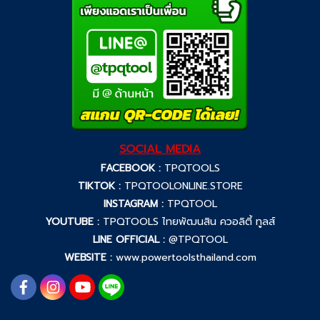
SOCIAL MEDIA
FACEBOOK :
TPQTOOLS
TIKTOK :
TPQTOOLONLINE.STORE
INSTAGRAM :
TPQTOOL
YOUTUBE :
TPQTOOLS ไทยพัฒนสิน ควอลิตี้ ทูลส์
LINE OFFICIAL :
@TPQTOOL
WEBSITE :
www.powertoolsthailand.com