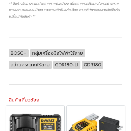
** สินค้าจริงอาจแตกต่างจากภาพในหน้าจอ เนื่องจากการจัดแสงในการถ่ายภาพ
การแสดงผลของหน้าจอ และการผลิตในแต่ละล็อต ทางบริษัทฯขอสงวนสิทธิ์ไม่รับ
เปลี่ยน/คืนสินค้า **
BOSCH
กลุ่มเครื่องมือไฟฟ้าไร้สาย
สว่านกระแทกไร้สาย
GDR180-LI
GDR180
สินค้าเกี่ยวข้อง