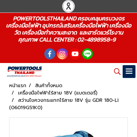
POWERTOOLSTHAILAND ครอบคลุมครบวงจร
เครื่องมือไฟฟ้า อุปกรณ์เสริมเครื่องมือไฟฟ้า เครื่องมือ
วัด เครื่องมือทำความสะอาด และฮาร์ดแวร์โรงาน
คุณภาพ CALL CENTER : 02-4898958-9
หน้าแรก
สินค้าทั้งหมด
เครื่องมือไฟฟ้าไร้สาย 18V (แบตเตอรี่)
สว่านไขควงกระแทกไร้สาย 18V รุ่น GDR 180-LI
(06019G51K0)