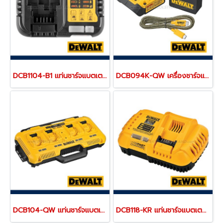
DCB1104-B1 แท่นชาร์จแบตเตอรี่ 12V/20V MAX (ใช้ชาร์จแบตเตอรี่ DEWALT ได้ทุกรุ่น) ขนาดเล็กพกพา "DEWALT" ดีวอลท์
DCB094K-QW เครื่องชาร์จแบตเตอรี่ 18V (20MAX) และพอร์ตชาร์จ USB-C Charging-Kit "DEWALT" ดีวอลท์
DCB104-QW แท่นชาร์จแบตเตอรี่ 4 ช่อง รุ่นชาร์จเร็ว "DEWALT" ดีวอลท์
DCB118-KR แท่นชาร์จแบตเตอรี่ 20V/60MAX (ใช้ชาร์จแบตเตอรี่ 18V,20V ขึ้นไป)"DEWALT" ดีวอลท์