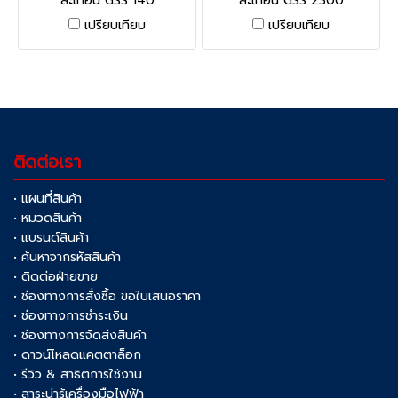
สะเทือน GSS 140
สะเทือน GSS 2300
Professional ขัดกระดาษทราย
Professional การออกแบบที่
เปรียบเทียบ
เปรียบเทียบ
ทุกวัสดุได้ทุกที่ทุกเวลา
แข็งแกร่งและใช้งานสะดวก
ทำงานขัดทรายได้เป็นเวลานาน
โดยไม่เมื่อยล้า
ติดต่อเรา
• แผนที่สินค้า
• หมวดสินค้า
• แบรนด์สินค้า
• ค้นหาจากรหัสสินค้า
• ติดต่อฝ่ายขาย
• ช่องทางการสั่งซื้อ ขอใบเสนอราคา
• ช่องทางการชำระเงิน
• ช่องทางการจัดส่งสินค้า
• ดาวน์โหลดแคตตาล็อก
• รีวิว & สาธิตการใช้งาน
• สาระน่ารู้เครื่องมือไฟฟ้า