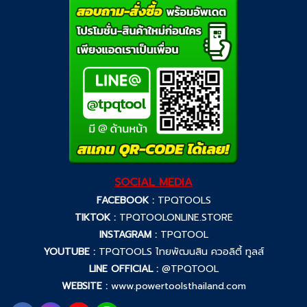
SOCIAL MEDIA
FACEBOOK :
TPQTOOLS
TIKTOK :
TPQTOOLONLINE.STORE
INSTAGRAM :
TPQTOOL
YOUTUBE :
TPQTOOLS ไทยพัฒนสิน ควอลิตี้ ทูลส์
LINE OFFICIAL :
@TPQTOOL
WEBSITE :
www.powertoolsthailand.com