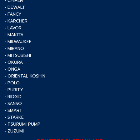
• CHIPEN
• DEWALT
• FANCY
• KARCHER
• LAVOR
• MAKITA
• MILWAUKEE
• MIRANO
• MITSUBISHI
• OKURA
• ONGA
• ORIENTAL KOSHIN
• POLO
• PURITY
• RIDGID
• SANSO
• SMART
• STARKE
• TSURUMI PUMP
• ZUZUMI