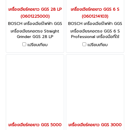
เครื่องเจียร์คอยาว GGS 28 LP
เครื่องเจียร์คอยาว GGS 6 S
(0601225000)
(0601214103)
BOSCH เครื่องเจียร์ไฟฟ้า GGS
BOSCH เครื่องเจียร์ไฟฟ้า GGS
28 LP (0601225000)
6 S (0601214103)
เครื่องเจียรคอตรง Straight
เครื่องเจียรคอตรง GGS 6 S
Grinder GGS 28 LP
Professional เครื่องมือที่ใช้
Professional Great user
น็อตแบบล็อคเร็วที่ทรงพลัง
เปรียบเทียบ
เปรียบเทียบ
protection at tough
ที่สุดของบ๊อช
applications: The new GGS
28LP with safety switch!
เครื่องเจียร์คอยาว GGS 5000
เครื่องเจียร์คอยาว GGS 3000