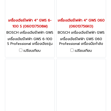
เครื่องเจียร์ไฟฟ้า 4" GWS 6-
เครื่องเจียร์ไฟฟ้า 4" GWS 060
100 S (060137508M)
(06013756K0)
BOSCH เครื่องเจียร์ไฟฟ้า GWS
BOSCH เครื่องเจียร์ไฟฟ้า GWS
6-100 S (060137508M)
060 (06013756K0)
เครื่องเจียร์ไฟฟ้า GWS 6-100
เครื่องเจียร์ไฟฟ้า GWS 060
S Professional เครื่องเจียรรุ่น
Professional เครื่องมือกำลัง
แรกที่มีสวิตช์ด้านหลังจากบ๊อช !
สูงที่เชื่อถือได้สำหรับช่างมือ
เปรียบเทียบ
เปรียบเทียบ
ไว้ใจได้และมีขนาดกะทัดรัด
อาชีพ
เหมาะสำหรับงานเจียรหิน