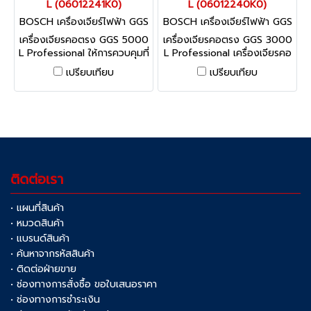
L (06012241K0)
L (06012240K0)
BOSCH เครื่องเจียร์ไฟฟ้า GGS
BOSCH เครื่องเจียร์ไฟฟ้า GGS
5000 L (06012241K0)
3000 L (06012240K0)
เครื่องเจียรคอตรง GGS 5000
เครื่องเจียรคอตรง GGS 3000
L Professional ให้การควบคุมที่
L Professional เครื่องเจียรคอ
เหนือกว่าสำหรับงานหนัก
ตรงกำลังสูงขนาดกะทัดรัดและ
เปรียบเทียบ
เปรียบเทียบ
ใช้งานสะดวก
ติดต่อเรา
• แผนที่สินค้า
• หมวดสินค้า
• แบรนด์สินค้า
• ค้นหาจากรหัสสินค้า
• ติดต่อฝ่ายขาย
• ช่องทางการสั่งซื้อ ขอใบเสนอราคา
• ช่องทางการชำระเงิน