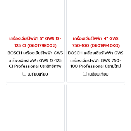
เครื่องเจียร์ไฟฟ้า 5" GWS 13-
เครื่องเจียร์ไฟฟ้า 4" GWS
125 CI (060179E002)
750-100 (06013940K0)
BOSCH เครื่องเจียร์ไฟฟ้า GWS
BOSCH เครื่องเจียร์ไฟฟ้า GWS
13-125 CI (060179E002)
750-100 (06013940K0)
เครื่องเจียร์ไฟฟ้า GWS 13-125
เครื่องเจียร์ไฟฟ้า GWS 750-
CI Professional ประสิทธิภาพ
100 Professional นิยามใหม่
การทำงานสูงพร้อมให้การ
ของพลังและความคล่องแคล่ว
เปรียบเทียบ
เปรียบเทียบ
ปกป้องผู้ใช้สูงสุด