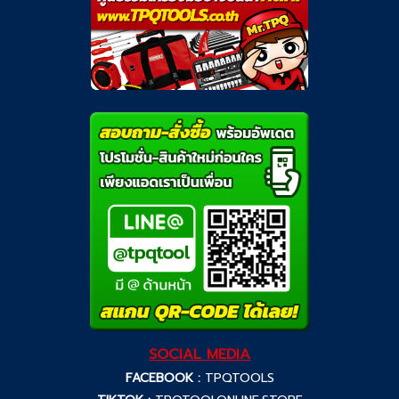
SOCIAL MEDIA
FACEBOOK :
TPQTOOLS