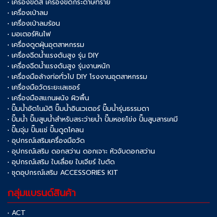
• เครื่องขัดสี เครื่องขัดกระดาษทราย
• เครื่องเป่าลม
• เครื่องเป่าลมร้อน
• มอเตอร์หินไฟ
• เครื่องดูดฝุ่นอุตสาหกรรม
• เครื่องฉีดน้ำแรงดันสูง รุ่น DIY
• เครื่องฉีดน้ำแรงดันสูง รุ่นงานหนัก
• เครื่องมือล้างท่อทั่วไป DIY โรงงานอุตสาหกรรม
• เครื่องมือวัดระยะเลเซอร์
• เครื่องมือสแกนผนัง ผิวพื้น
• ปั๊มน้ำอัตโนมัติ ปั๊มน้ำอินเวเตอร์ ปั๊มน้ำรุ่นธรรมดา
• ปั๊มน้ำ ปั๊มสูบน้ำสำหรับสระว่ายน้ำ ปั๊มหอยโข่ง ปั๊มสูบสารเคมี
• ปั๊มจุ่ม ปั๊มแช่ ปั๊มดูดโคลน
• อุปกรณ์เสริมเครื่องมือวัด
• อุปกรณ์เสริม ดอกสว่าน ดอกเจาะ หัวจับดอกสว่าน
• อุปกรณ์เสริม ใบเลื่อย ใบเจียร์ ใบตัด
• ชุดอุปกรณ์เสริม ACCESSORIES KIT
กลุ่มแบรนด์สินค้า
• ACT