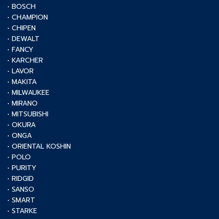
• BOSCH
• CHAMPION
• CHIPEN
• DEWALT
• FANCY
• KARCHER
• LAVOR
• MAKITA
• MILWAUKEE
• MIRANO
• MITSUBISHI
• OKURA
• ONGA
• ORIENTAL KOSHIN
• POLO
• PURITY
• RIDGID
• SANSO
• SMART
• STARKE