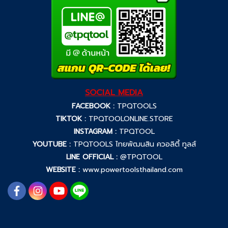
SOCIAL MEDIA
FACEBOOK :
TPQTOOLS
TIKTOK :
TPQTOOLONLINE.STORE
INSTAGRAM :
TPQTOOL
YOUTUBE :
TPQTOOLS ไทยพัฒนสิน ควอลิตี้ ทูลส์
LINE OFFICIAL :
@TPQTOOL
WEBSITE :
www.powertoolsthailand.com