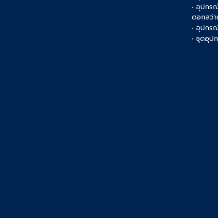
• อุปกรณ
ดอกสว่า
• อุปกรณ์
• ชุดอุ