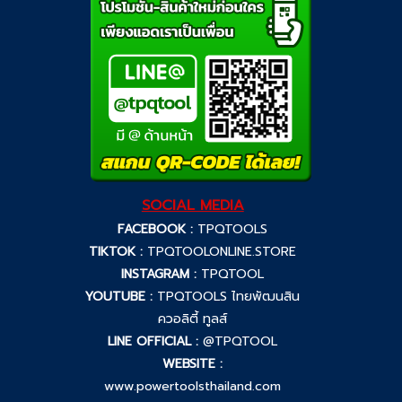
SOCIAL MEDIA
FACEBOOK :
TPQTOOLS
TIKTOK :
TPQTOOLONLINE.STORE
INSTAGRAM :
TPQTOOL
YOUTUBE :
TPQTOOLS ไทยพัฒนสิน
ควอลิตี้ ทูลส์
LINE OFFICIAL :
@TPQTOOL
WEBSITE :
www.powertoolsthailand.com