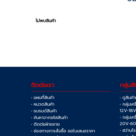
ไม่พบสินค้า
ติดต่อเรา
กลุ่มสิ
• แผนที่สินค้า
• ดูสินค้
• หมวดสินค้า
• กลุ่มเค
12V-18
• แบรนด์สินค้า
• กลุ่มเค
• ค้นหาจากรหัสสินค้า
20V-6
• ติดต่อฝ่ายขาย
• สว่านโ
• ช่องทางการสั่งซื้อ ขอใบเสนอราคา