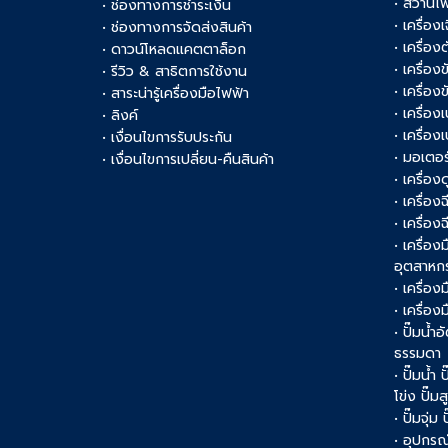
• สว่านไ
• ช่องทางการชำระเงิน
• เครื่อง
• ช่องทางการจัดส่งสินค้า
• เครื่อ
• ดาวน์โหลดแคตตาล็อก
• เครื่องข
• รีวิว & สาธิตการใช้งาน
• เครื่อ
• สาระน่ารู้เครื่องมือไฟฟ้า
• เครื่อง
• ลิงค์
• เครื่อง
• เงื่อนไขการรับประกัน
• มอเตอร
• เงื่อนไขการเปลี่ยน-คืนสินค้า
• เครื่อ
• เครื่อง
• เครื่อง
• เครื่อ
อุตสาหก
• เครื่อง
• เครื่อ
• ปั๊มน้ำอ
ธรรมดา
• ปั๊มน้ำ
โข่ง ปั๊ม
• ปั๊มจุ่ม
• อุปกรณ์