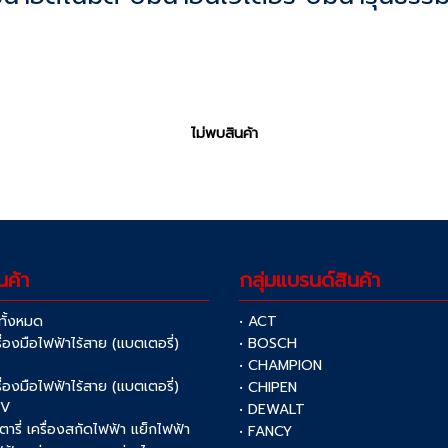
ไม่พบสินค้า
นค้า
กลุ่มแบรนด์สินค้า
าทั้งหมด
• ACT
รื่องมือไฟฟ้าไร้สาย (แบตเตอรี่)
• BOSCH
V
• CHAMPION
รื่องมือไฟฟ้าไร้สาย (แบตเตอรี่)
• CHIPEN
0V
• DEWALT
รตารี่ เครื่องสกัดไฟฟ้า แย็กไฟฟ้า
• FANCY