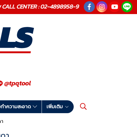
ณภาพ CALL CENTER : 02-4898958-9
มือทำความสะอาด
เพิ่มเติม
ดา
รมดา