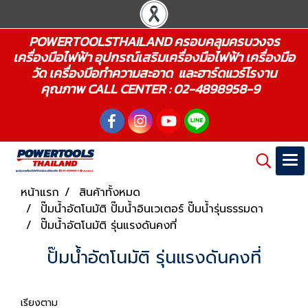
POWERTOOLSTHAILAND ครอบคลุมครบวงจร
เครื่องมือไฟฟ้า อุปกรณ์เสริมเครื่องมือไฟฟ้า เครื่องมือ
วัด เครื่องมือทำความสะอาด และฮาร์ดแวร์โรงาน
คุณภาพ CALL CENTER : 02-4898958-9
หน้าแรก
สินค้าทั้งหมด
ปั๊มน้ำอัตโนมัติ ปั๊มน้ำอินเวเตอร์ ปั๊มน้ำรุ่นธรรมดา
ปั๊มน้ำอัตโนมัติ รุ่นแรงดันคงที่
ปั๊มน้ำอัตโนมัติ รุ่นแรงดันคงที่
เรียงตาม