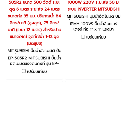
505R2 ขนาด 500 วัตต์ ระยะ
1000W 220V ระยะส่ง 50 ม.
ดูด 6 เมตร ระยะส่ง 24 เมตร
ระบบ INVERTER MITSUBISHI
ขนาดท่อ 35 มม. ปริมาณน้ำ 84
MITSUBISHI ปั๊มน้ำอัตโนมัติ ปั๊ม
น้ำอินเวเตอร์ ปั๊มน้ำรุ่นธรรมดา i
ลิตร/นาที (สูงสุด), 75 ลิตร/
iPMH-100VS ปั๊มน้ำอินเวอร์
PMH-100VS
เตอร์ ท่อ 1" x 1" แรงม้า
นาที (ระยะ 12 เมตร) สำหรับบ้าน
1000W 220V ระยะส่ง 50 ม.
ขนาดใหญ่ จุดที่ใช้น้ำ 1-12 จุด
เปรียบเทียบ
ระบบ INVERTER MITSUBISHI
(มิตซูบิชิ)
MITSUBISHI ปั๊มน้ำอัตโนมัติ ปั๊ม
น้ำอินเวเตอร์ EP-505R2
EP-505R2 MITSUBISHI ปั๊มน้ำ
อัตโนมัติแรงดันคงที่ รุ่น EP-
505R2 ขนาด 500 วัตต์ ระยะ
เปรียบเทียบ
ดูด 6 เมตร ระยะส่ง 24 เมตร
ขนาดท่อ 35 มม. ปริมาณน้ำ 84
ลิตร/นาที (สูงสุด), 75 ลิตร/
นาที (ระยะ 12 เมตร) สำหรับบ้าน
ขนาดใหญ่ จุดที่ใช้น้ำ 1-12 จุด
(มิตซูบิชิ)