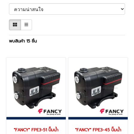
พบสินค้า 15 ชิ้น
"FANCY" FPE3-51 ปั๊มน้ำ
"FANCY" FPE3-45 ปั๊มน้ำ