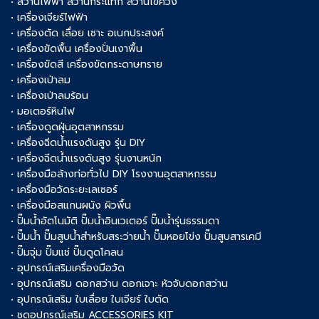
• สว่านไฟฟ้า สว่านกระแทก สว่านไขควง
• เครื่องเจียร์ไฟฟ้า
• เครื่องตัด เลื่อย เซาะ อเนกประสงค์
• เครื่องขัดพื้น เครื่องปั่นเงาพื้น
• เครื่องขัดสี เครื่องขัดกระดาษทราย
• เครื่องเป่าลม
• เครื่องเป่าลมร้อน
• มอเตอร์หินไฟ
• เครื่องดูดฝุ่นอุตสาหกรรม
• เครื่องฉีดน้ำแรงดันสูง รุ่น DIY
• เครื่องฉีดน้ำแรงดันสูง รุ่นงานหนัก
• เครื่องมือล้างท่อทั่วไป DIY โรงงานอุตสาหกรรม
• เครื่องมือวัดระยะเลเซอร์
• เครื่องมือสแกนผนัง ผิวพื้น
• ปั๊มน้ำอัตโนมัติ ปั๊มน้ำอินเวเตอร์ ปั๊มน้ำรุ่นธรรมดา
• ปั๊มน้ำ ปั๊มสูบน้ำสำหรับสระว่ายน้ำ ปั๊มหอยโข่ง ปั๊มสูบสารเคมี
• ปั๊มจุ่ม ปั๊มแช่ ปั๊มดูดโคลน
• อุปกรณ์เสริมเครื่องมือวัด
• อุปกรณ์เสริม ดอกสว่าน ดอกเจาะ หัวจับดอกสว่าน
• อุปกรณ์เสริม ใบเลื่อย ใบเจียร์ ใบตัด
• ชุดอุปกรณ์เสริม ACCESSORIES KIT