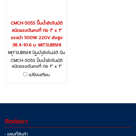
CMCH-505S ปั๊มน้ำอัตโนมัติ
ชนิดแรงดันคงที่ ท่อ 1" x 1"
แรงม้า 500W 220V ส่งสูง
38.4-10.6 ม. MITSUBISHI
MITSUBISHI ปั๊มน้ำอัตโนมัติ ปั๊ม
น้ำอินเวเตอร์ ปั๊มน้ำรุ่นธรรมดา
CMCH-505S ปั๊มน้ำอัตโนมัติ
CMCH-505S
ชนิดแรงดันคงที่ ท่อ 1" x 1"
แรงม้า 500W 220V ส่งสูง
เปรียบเทียบ
38.4-10.6 ม. MITSUBISHI
ติดต่อเรา
• แผนที่สินค้า