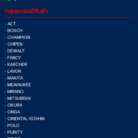
กลุ่มแบรนด์สินค้า
• ACT
• BOSCH
• CHAMPION
• CHIPEN
• DEWALT
• FANCY
• KARCHER
• LAVOR
• MAKITA
• MILWAUKEE
• MIRANO
• MITSUBISHI
• OKURA
• ONGA
• ORIENTAL KOSHIN
• POLO
• PURITY