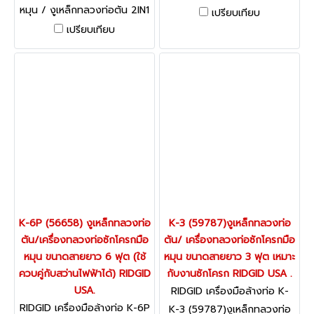
มือหมุน (หัวงอ) ขนาดสายยาว
หมุน / งูเหล็กทลวงท่อตัน 2IN1
เปรียบเทียบ
6 ฟุต พร้อมหัวดร็อป RIDGID
รุ่น D-60SZ เหมาะกับทำความ
เปรียบเทียบ
USA.
สะอาดท่อขนาด 20 - 75 มม.
(3/4 นิ้ว - 3 นิ้ว) สายยาว 10.7
ม. (โปโล)
K-6P (56658) งูเหล็กทลวงท่อ
K-3 (59787)งูเหล็กทลวงท่อ
ตัน/เครื่องทลวงท่อซักโครกมือ
ตัน/ เครื่องทลวงท่อซักโครกมือ
หมุน ขนาดสายยาว 6 ฟุต (ใช้
หมุน ขนาดสายยาว 3 ฟุต เหมาะ
ควบคู่กับสว่านไฟฟ้าได้) RIDGID
กับงานซักโครก RIDGID USA .
USA.
RIDGID เครื่องมือล้างท่อ K-
3 (59787)
RIDGID เครื่องมือล้างท่อ K-6P
K-3 (59787)งูเหล็กทลวงท่อ