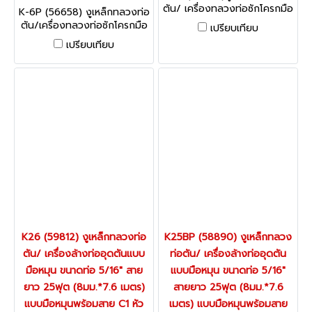
(56658)
ตัน/ เครื่องทลวงท่อซักโครกมือ
K-6P (56658) งูเหล็กทลวงท่อ
หมุน ขนาดสายยาว 3 ฟุต เหมาะ
ตัน/เครื่องทลวงท่อซักโครกมือ
เปรียบเทียบ
กับงานซักโครก RIDGID USA .
หมุน ขนาดสายยาว 6 ฟุต (ใช้
เปรียบเทียบ
ควบคู่กับสว่านไฟฟ้าได้) RIDGID
USA.
K26 (59812) งูเหล็กทลวงท่อ
K25BP (58890) งูเหล็กทลวง
ตัน/ เครื่องล้างท่ออุดตันแบบ
ท่อตัน/ เครื่องล้างท่ออุดตัน
มือหมุน ขนาดท่อ 5/16" สาย
แบบมือหมุน ขนาดท่อ 5/16"
ยาว 25ฟุต (8มม.*7.6 เมตร)
สายยาว 25ฟุต (8มม.*7.6
แบบมือหมุนพร้อมสาย C1 หัว
เมตร) แบบมือหมุนพร้อมสาย