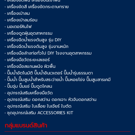
• เครื่องขัดพื้น เครื่องปั่นเงาพื้น
• เครื่องขัดสี เครื่องขัดกระดาษทราย
• เครื่องเป่าลม
• เครื่องเป่าลมร้อน
• มอเตอร์หินไฟ
• เครื่องดูดฝุ่นอุตสาหกรรม
• เครื่องฉีดน้ำแรงดันสูง รุ่น DIY
• เครื่องฉีดน้ำแรงดันสูง รุ่นงานหนัก
• เครื่องมือล้างท่อทั่วไป DIY โรงงานอุตสาหกรรม
• เครื่องมือวัดระยะเลเซอร์
• เครื่องมือสแกนผนัง ผิวพื้น
• ปั๊มน้ำอัตโนมัติ ปั๊มน้ำอินเวเตอร์ ปั๊มน้ำรุ่นธรรมดา
• ปั๊มน้ำ ปั๊มสูบน้ำสำหรับสระว่ายน้ำ ปั๊มหอยโข่ง ปั๊มสูบสารเคมี
• ปั๊มจุ่ม ปั๊มแช่ ปั๊มดูดโคลน
• อุปกรณ์เสริมเครื่องมือวัด
• อุปกรณ์เสริม ดอกสว่าน ดอกเจาะ หัวจับดอกสว่าน
• อุปกรณ์เสริม ใบเลื่อย ใบเจียร์ ใบตัด
• ชุดอุปกรณ์เสริม ACCESSORIES KIT
กลุ่มแบรนด์สินค้า