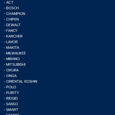
• ACT
• BOSCH
• CHAMPION
• CHIPEN
• DEWALT
• FANCY
• KARCHER
• LAVOR
• MAKITA
• MILWAUKEE
• MIRANO
• MITSUBISHI
• OKURA
• ONGA
• ORIENTAL KOSHIN
• POLO
• PURITY
• RIDGID
• SANSO
• SMART