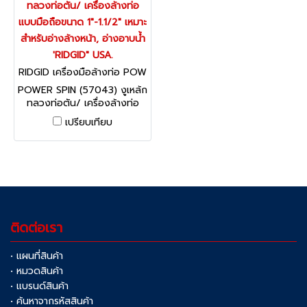
ทลวงท่อตัน/ เครื่องล้างท่อ
แบบมือถือขนาด 1"-1.1/2" เหมาะ
สำหรับอ่างล้างหน้า, อ่างอาบน้ำ
'RIDGID" USA.
RIDGID เครื่องมือล้างท่อ POW
ER SPIN 57043, 88387
POWER SPIN (57043) งูเหล้ก
ทลวงท่อตัน/ เครื่องล้างท่อ
แบบมือถือขนาด 1"-1.1/2" เหมาะ
เปรียบเทียบ
สำหรับอ่างล้างหน้า, อ่างอาบน้ำ
'RIDGID" USA.
ติดต่อเรา
• แผนที่สินค้า
• หมวดสินค้า
• แบรนด์สินค้า
• ค้นหาจากรหัสสินค้า