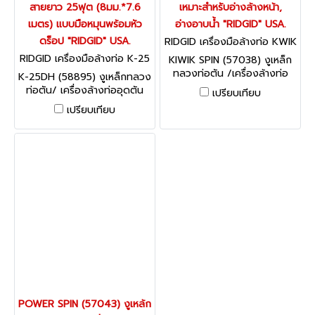
สายยาว 25ฟุต (8มม.*7.6
เหมาะสำหรับอ่างล้างหน้า,
เมตร) แบบมือหมุนพร้อมหัว
อ่างอาบน้ำ "RIDGID" USA.
ดร็อป "RIDGID" USA.
RIDGID เครื่องมือล้างท่อ KWIK
SPIN 57038
RIDGID เครื่องมือล้างท่อ K-25
KIWIK SPIN (57038) งูเหล็ก
-DH (58895)
ทลวงท่อตัน /เครื่องล้างท่อ
K-25DH (58895) งูเหล็กทลวง
แบบมือถือขนาด 3/4"-1.1/2"
ท่อตัน/ เครื่องล้างท่ออุดตัน
เปรียบเทียบ
เหมาะสำหรับอ่างล้างหน้า,
แบบมือหมุน ขนาดท่อ 5/16"
เปรียบเทียบ
อ่างอาบน้ำ "RIDGID" USA.
สายยาว 25ฟุต (8มม.*7.6
เมตร) แบบมือหมุนพร้อมหัว
ดร็อป "RIDGID" USA.
POWER SPIN (57043) งูเหล้ก