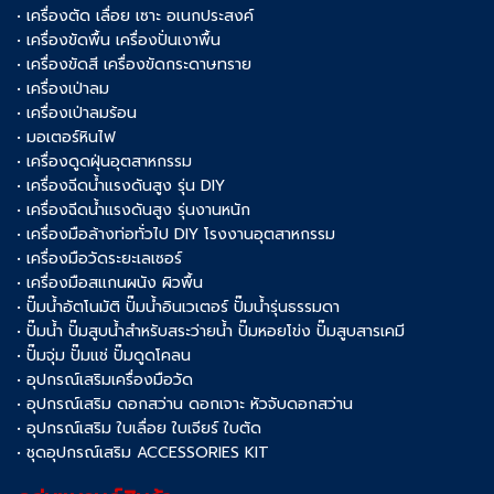
• เครื่องตัด เลื่อย เซาะ อเนกประสงค์
• เครื่องขัดพื้น เครื่องปั่นเงาพื้น
• เครื่องขัดสี เครื่องขัดกระดาษทราย
• เครื่องเป่าลม
• เครื่องเป่าลมร้อน
• มอเตอร์หินไฟ
• เครื่องดูดฝุ่นอุตสาหกรรม
• เครื่องฉีดน้ำแรงดันสูง รุ่น DIY
• เครื่องฉีดน้ำแรงดันสูง รุ่นงานหนัก
• เครื่องมือล้างท่อทั่วไป DIY โรงงานอุตสาหกรรม
• เครื่องมือวัดระยะเลเซอร์
• เครื่องมือสแกนผนัง ผิวพื้น
• ปั๊มน้ำอัตโนมัติ ปั๊มน้ำอินเวเตอร์ ปั๊มน้ำรุ่นธรรมดา
• ปั๊มน้ำ ปั๊มสูบน้ำสำหรับสระว่ายน้ำ ปั๊มหอยโข่ง ปั๊มสูบสารเคมี
• ปั๊มจุ่ม ปั๊มแช่ ปั๊มดูดโคลน
• อุปกรณ์เสริมเครื่องมือวัด
• อุปกรณ์เสริม ดอกสว่าน ดอกเจาะ หัวจับดอกสว่าน
• อุปกรณ์เสริม ใบเลื่อย ใบเจียร์ ใบตัด
• ชุดอุปกรณ์เสริม ACCESSORIES KIT