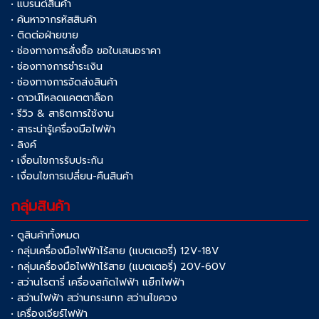
• แบรนด์สินค้า
• ค้นหาจากรหัสสินค้า
• ติดต่อฝ่ายขาย
• ช่องทางการสั่งซื้อ ขอใบเสนอราคา
• ช่องทางการชำระเงิน
• ช่องทางการจัดส่งสินค้า
• ดาวน์โหลดแคตตาล็อก
• รีวิว & สาธิตการใช้งาน
• สาระน่ารู้เครื่องมือไฟฟ้า
• ลิงค์
• เงื่อนไขการรับประกัน
• เงื่อนไขการเปลี่ยน-คืนสินค้า
กลุ่มสินค้า
• ดูสินค้าทั้งหมด
• กลุ่มเครื่องมือไฟฟ้าไร้สาย (แบตเตอรี่) 12V-18V
• กลุ่มเครื่องมือไฟฟ้าไร้สาย (แบตเตอรี่) 20V-60V
• สว่านโรตารี่ เครื่องสกัดไฟฟ้า แย็กไฟฟ้า
• สว่านไฟฟ้า สว่านกระแทก สว่านไขควง
• เครื่องเจียร์ไฟฟ้า