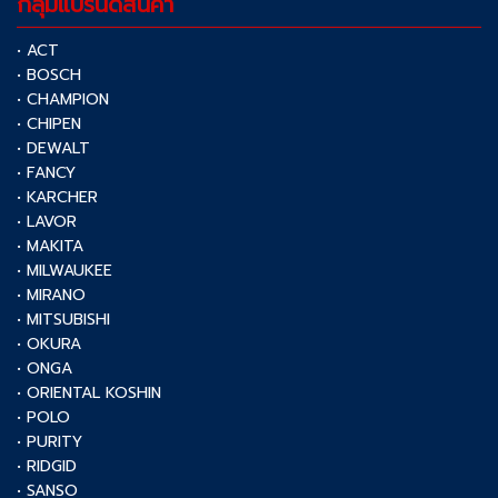
กลุ่มแบรนด์สินค้า
• ACT
• BOSCH
• CHAMPION
• CHIPEN
• DEWALT
• FANCY
• KARCHER
• LAVOR
• MAKITA
• MILWAUKEE
• MIRANO
• MITSUBISHI
• OKURA
• ONGA
• ORIENTAL KOSHIN
• POLO
• PURITY
• RIDGID
• SANSO